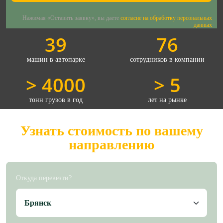
Нажимая «Оставить заявку», вы даете
согласие на обработку персональных
данных
39
76
машин в автопарке
сотрудников в компании
> 4000
> 5
тонн грузов в год
лет на рынке
Узнать стоимость по вашему
направлению
Откуда перевезти?