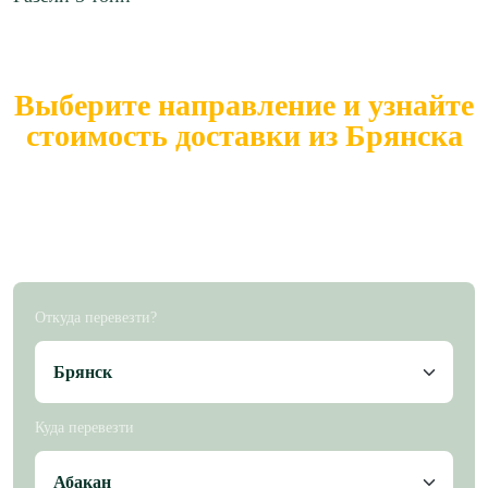
Выберите направление и узнайте
стоимость доставки из Брянска
Более 10 000 транспортных средств
выполнят доставку
груза по всей России из Брянска.
Откуда перевезти?
Куда перевезти