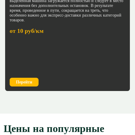
выделенная машина загружается полностью и следует в место
назначения без дополнительных остановок. В результате
время, проведенное в пути, сокращается на треть, что
особенно важно для экспресс-доставки различных категорий
товаров.
от 10 руб/км
Перейти
Цены на популярные