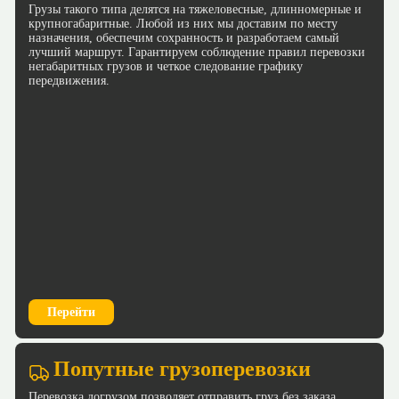
Грузы такого типа делятся на тяжеловесные, длинномерные и
крупногабаритные. Любой из них мы доставим по месту
назначения, обеспечим сохранность и разработаем самый
лучший маршрут. Гарантируем соблюдение правил перевозки
негабаритных грузов и четкое следование графику
передвижения.
Перейти
Попутные грузоперевозки
Перевозка догрузом позволяет отправить груз без заказа