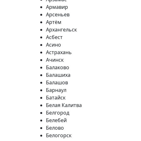
Армавир
Арсеньев
Артём
Архангельск
Асбест
Асино
Астрахань
Ачинск
Балаково
Балашиха
Балашов
Барнаул
Батайск
Белая Калитва
Белгород
Белебей
Белово
Белогорск