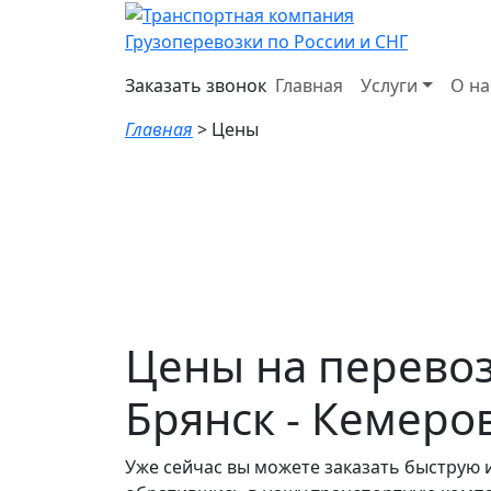
Грузоперевозки по России и СНГ
Заказать звонок
Главная
Услуги
О на
Главная
>
Цены
Цены на перево
Брянск - Кемеро
Уже сейчас вы можете заказать быструю 