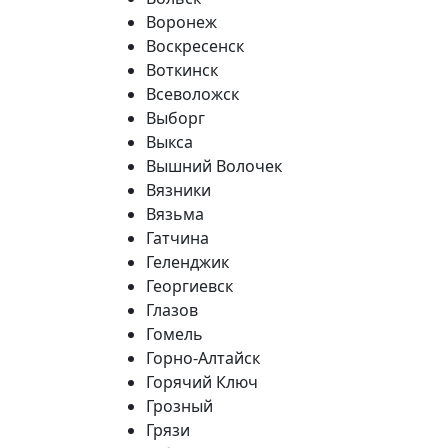
Воронеж
Воскресенск
Воткинск
Всеволожск
Выборг
Выкса
Вышний Волочек
Вязники
Вязьма
Гатчина
Геленджик
Георгиевск
Глазов
Гомель
Горно-Алтайск
Горячий Ключ
Грозный
Грязи