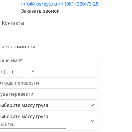
info@rosreys.ru
+7 (981) 330-73-28
Заказать звонок
Контакты
счет стоимости
ыберите массу груза