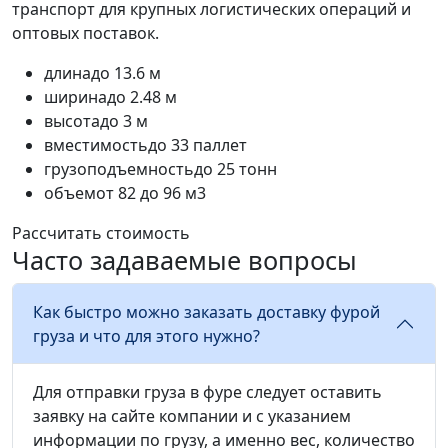
транспорт для крупных логистических операций и
оптовых поставок.
длина
до 13.6 м
ширина
до 2.48 м
высота
до 3 м
вместимость
до 33 паллет
грузоподъемность
до 25 тонн
объем
от 82 до 96 м3
Рассчитать стоимость
Часто задаваемые вопросы
Как быстро можно заказать доставку фурой
груза и что для этого нужно?
Для отправки груза в фуре следует оставить
заявку на сайте компании и с указанием
информации по грузу, а именно вес, количество