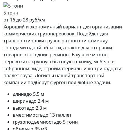
5 тонн
от 16 до 28 руб/км
Хороший и экономичный вариант для организации
коммерческих грузоперевозок. Подойдет для
транспортировки грузов разного типа между
городами одной области, а также для отправки
товаров в соседние регионы. В кузове можно
перевозить крупную бытовую технику, мебель в
собранном виде, стройматериалы и до тринадцати
паллет груза. Логисты нашей транспортной
компании подберут фургон под любые задачи.
длина
до 5.5 м
ширина
до 2.4 м
высота
до 2.3 м
вместимость
до 13 паллет
грузоподъемность
до 5 тонн
объем
до 35 м3