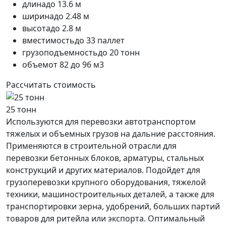
длина
до 13.6 м
ширина
до 2.48 м
высота
до 2.8 м
вместимость
до 33 паллет
грузоподъемность
до 20 тонн
объем
от 82 до 96 м3
Рассчитать стоимость
25 тонн
Используются для перевозки автотранспортом
тяжелых и объемных грузов на дальние расстояния.
Применяются в строительной отрасли для
перевозки бетонных блоков, арматуры, стальных
конструкций и других материалов. Подойдет для
грузоперевозки крупного оборудования, тяжелой
техники, машиностроительных деталей, а также для
транспортировки зерна, удобрений, больших партий
товаров для ритейла или экспорта. Оптимальный